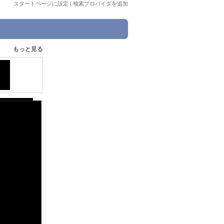
スタートページに設定
|
検索プロバイダを追加
もっと見る