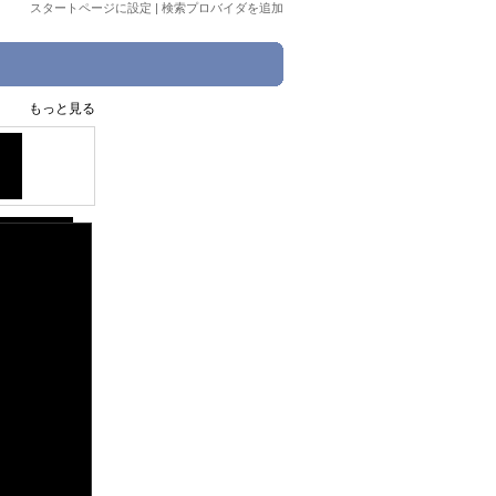
スタートページに設定
|
検索プロバイダを追加
もっと見る