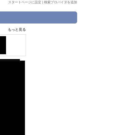
スタートページに設定
|
検索プロバイダを追加
もっと見る