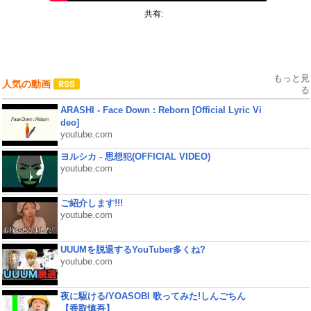
共有:
もっと見
人気の動画
る
ARASHI - Face Down : Reborn [Official Lyric Vi
deo]
youtube.com
ヨルシカ - 思想犯(OFFICIAL VIDEO)
youtube.com
ご紹介します!!!
youtube.com
UUUMを脱退するYouTuber多くね?
youtube.com
夜に駆ける/YOASOBI 歌ってみた!しんごちん
【香取慎吾】