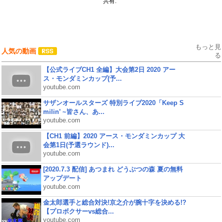
共有:
もっと見
人気の動画
る
【公式ライブCH1 全編】大会第2日 2020 アー
ス・モンダミンカップ(予...
youtube.com
サザンオールスターズ 特別ライブ2020「Keep S
milin’ ~皆さん、あ...
youtube.com
【CH1 前編】2020 アース・モンダミンカップ 大
会第1日(予選ラウンド)...
youtube.com
[2020.7.3 配信] あつまれ どうぶつの森 夏の無料
アップデート
youtube.com
金太郎選手と総合対決!京之介が腕十字を決める!?
【プロボクサーvs総合...
youtube.com