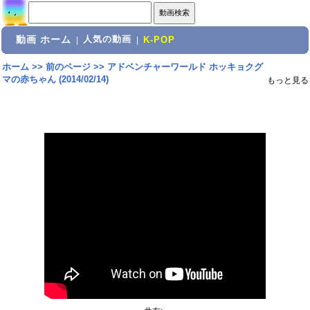
動画 ホーム
人気の動画
|
|
K-POP
ホーム
>>
前のページ
>>
アドベンチャーワールド ホッキョクグ
マの赤ちゃん (2014/02/14)
もっと見る