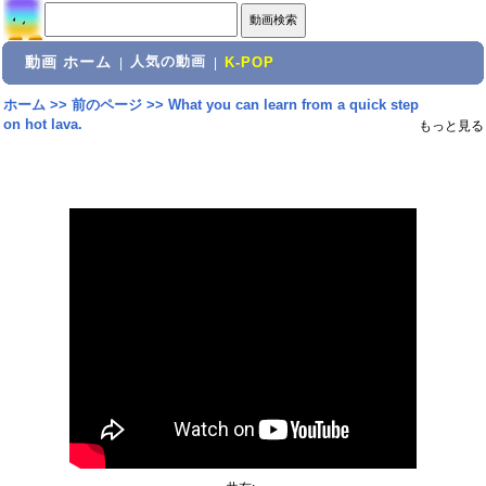
動画 ホーム
人気の動画
|
|
K-POP
ホーム
>>
前のページ
>>
What you can learn from a quick step
on hot lava.
もっと見る