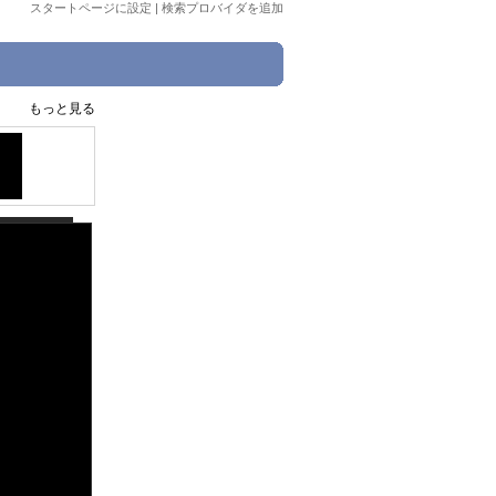
スタートページに設定
|
検索プロバイダを追加
もっと見る