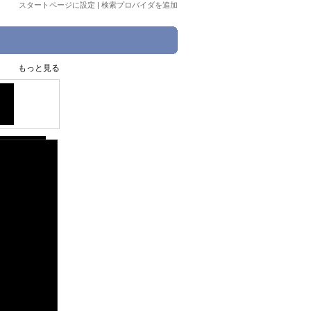
スタートページに設定
|
検索プロバイダを追加
もっと見る