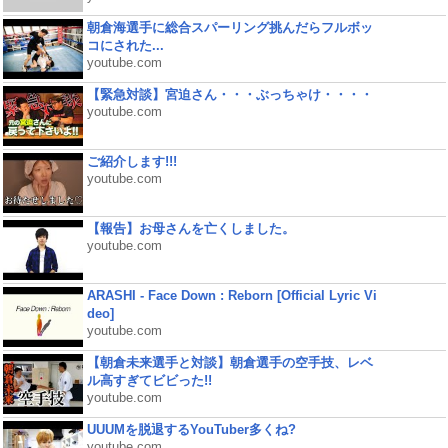
朝倉海選手に総合スパーリング挑んだらフルボッ
コにされた...
youtube.com
【緊急対談】宮迫さん・・・ぶっちゃけ・・・・
youtube.com
ご紹介します!!!
youtube.com
【報告】お母さんを亡くしました。
youtube.com
ARASHI - Face Down : Reborn [Official Lyric Vi
deo]
youtube.com
【朝倉未来選手と対談】朝倉選手の空手技、レベ
ル高すぎてビビった!!
youtube.com
UUUMを脱退するYouTuber多くね?
youtube.com