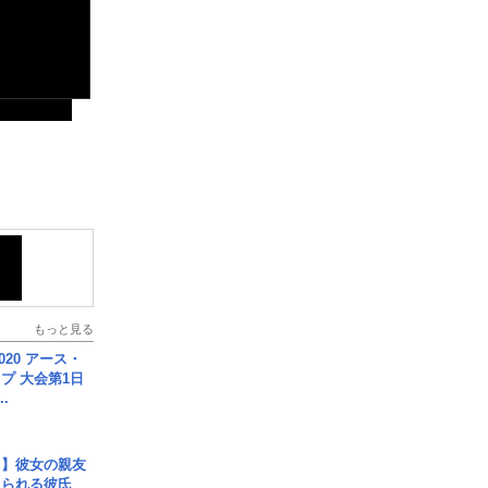
もっと見る
020 アース・
プ 大会第1日
.
レ】彼女の親友
コられる彼氏