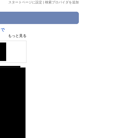
スタートページに設定
|
検索プロバイダを追加
まで
もっと見る