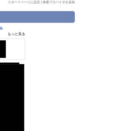
スタートページに設定
|
検索プロバイダを追加
み
もっと見る