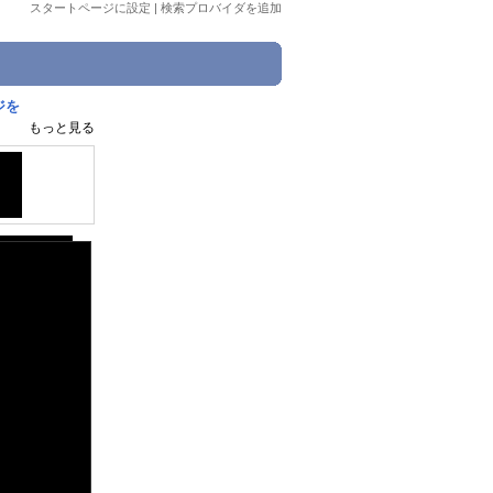
スタートページに設定
|
検索プロバイダを追加
ジを
もっと見る